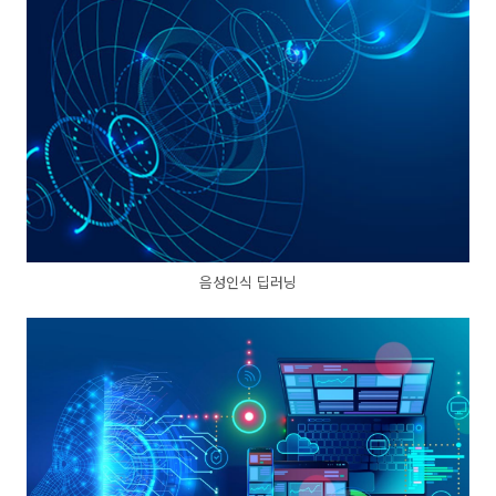
음성인식 딥러닝