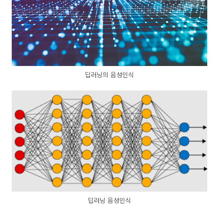
딥러닝의 음성인식
딥러닝 음성인식