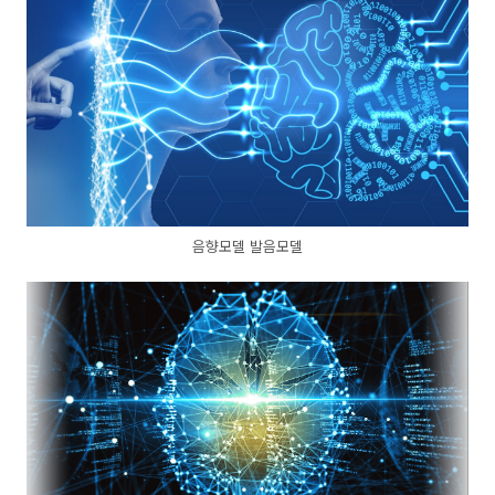
음향모델 발음모델