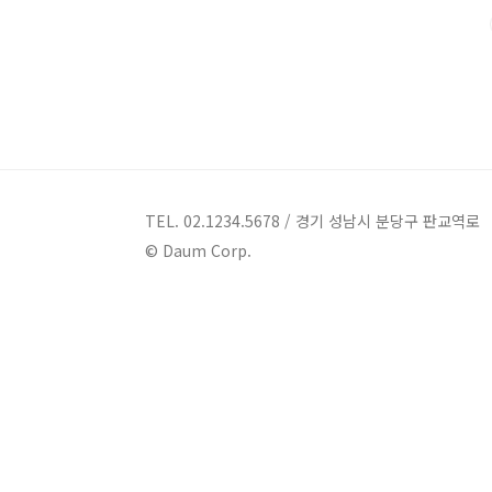
측의 금융 상품에 대한 가격, 평가 및..
TEL. 02.1234.5678 / 경기 성남시 분당구 판교역로
© Daum Corp.