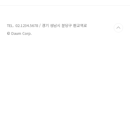
구가 높았던 미국 시장에 스코프를 정해 그 후의
글로벌 전개도 시야에 개발되었습니다. 몬스터
랩은 개발 프로젝트에 요구 사항 정의에서 참여
해서 UI 디자인에서 설계, 제품 개발을 담당했습
니다. DX기초 지식부터 공부를 해야겠지만 디지
TEL. 02.1234.5678 / 경기 성남시 분당구 판교역로
털 트랜스포메이션의 개발에 이른 경위부터 알아
© Daum Corp.
보면 주로 농기 사업으로 많은 분들에게 인지해
주고 있..